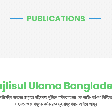
PUBLICATIONS
jlisul Ulama Banglad
 পরিশুদ্ধি সাধনের মাধ্যমে সত্যিকার মু’মিনে পরিণত হওয়া এবং জাতি-ধর্ম-বর্ণ নির্বি
সহায়তা ও সেবামূলক কর্মকাণ্ডসমূহ বাস্তবায়নে এগিয়ে আসুন