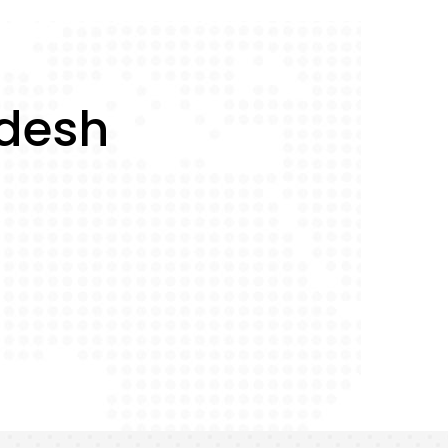
adesh