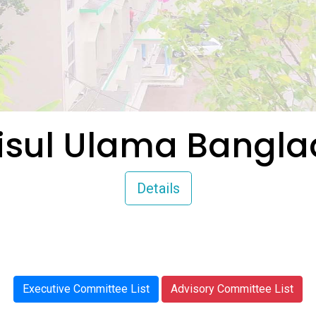
isul Ulama Bangl
Details
Executive Committee List
Advisory Committee List