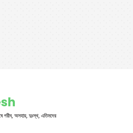
esh
শেষে গরীব, অসহায়, দুঃস্থ, এতিমদের