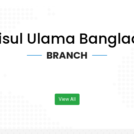
isul Ulama Bangl
BRANCH
View All