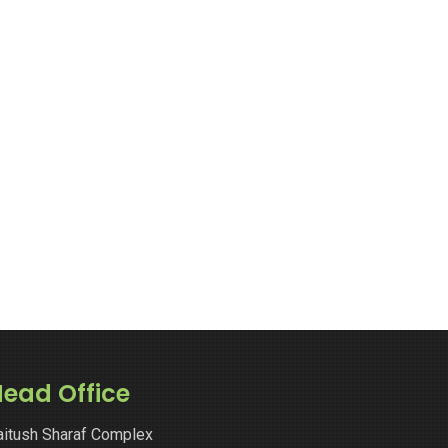
ead Office
aitush Sharaf Complex