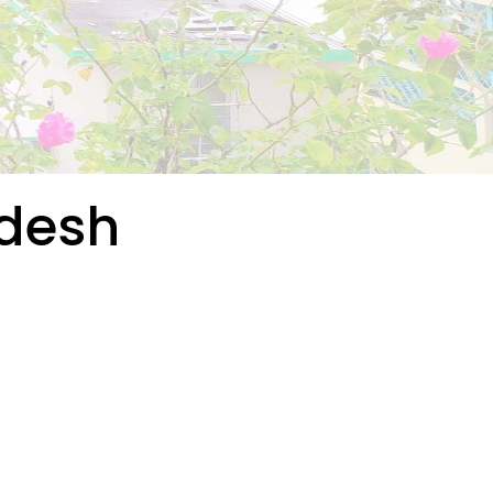
adesh