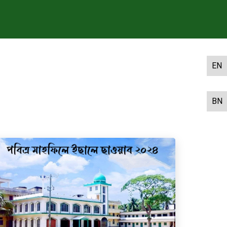
EN
BN