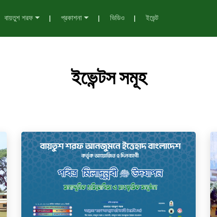
বায়তুশ শরফ
প্রকাশনা
ভিডিও
ইভেন্ট
ইভেন্টস সমূহ