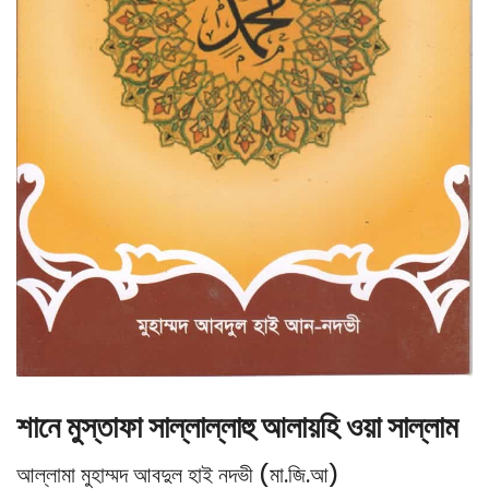
শানে মুস্তাফা সাল্লাল্লাহু আলায়হি ওয়া সাল্লাম
আল্লামা মুহাম্মদ আবদুল হাই নদভী (মা.জি.আ)