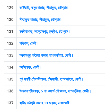
129
ভাটিয়ারী, বানুর বাজার, সীতাকুন্ড, চট্টগ্রাম।
130
সীতাকুন্ড বাজার, সীতাকুন্ড, চট্টগ্রাম।
131
চরদীর্ঘাপাড়, সন্তোষপুর, সন্দ্বীপ, চট্টগ্রাম।
132
মহিপাল, ফেনী।
133
দরগাহপুর, করৈয়া বাজার, ছাগলনাইয়া, ফেনী।
134
ফাজিলপুর, ফেনী।
135
পূর্ব পল্লী মৌলভীপাড়া, চাঁদগাজী, ছাগলনাইয়া, ফেনী।
136
উত্তর শ্রীধরপুর, ১ নং ওয়ার্ড পৌরসভা, দাগনভূঁইয়া, ফেনী।
137
হারিছ চৌধুরী বাজার, চর জব্বার, নোয়াখালী।