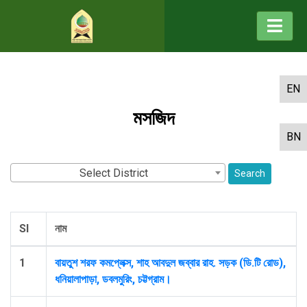
EN
মসজিদ
BN
Select District
Search
Sl
নাম
1
বায়তুশ শরফ কমপ্লেক্স, শাহ আবদুল জব্বার রাহ. সড়ক (ডি.টি রোড),
ধনিয়ালাপাড়া, ডবলমুরিং, চট্টগ্রাম।