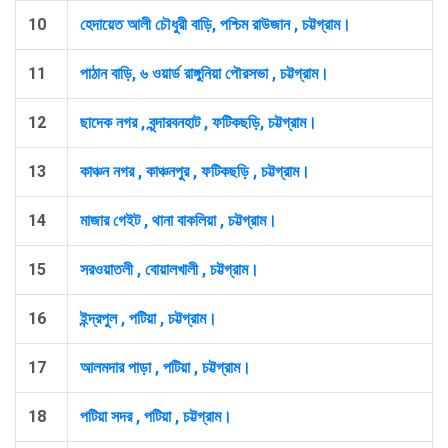
10
হেদায়েত আলী চৌধুরী বাড়ি, পশ্চিম রাউজান , চট্টগ্রাম।
11
পাঠান বাড়ি, ৬ ওয়ার্ড রাঙ্গুনিয়া পৌরসভা , চট্টগ্রাম।
12
ছাদেক নগর , বৃন্দারবনহাট , ফটিকছড়ি, চট্টগ্রাম।
13
কাঞ্চন নগর , কাঞ্চনপুর , ফটিকছড়ি , চট্টগ্রাম।
14
মাজার গেইট , থানা বাকলিয়া , চট্টগ্রাম।
15
সরওয়াতলী , বোয়ালখালী , চট্টগ্রাম।
16
ইন্দ্রপুল , পটিয়া , চট্টগ্রাম।
17
আলমদার পাড়া , পটিয়া , চট্টগ্রাম।
18
পটিয়া সদর , পটিয়া , চট্টগ্রাম।