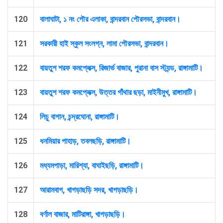
120
বালাঘাটা, ১ নং পৌর এলাকা, বান্দরবান পৌরসভা, বান্দরবান।
121
সরকারী হাই স্কুল সংলগ্ন, লামা পৌরসভা, বান্দরবান।
122
বায়তুশ শরফ কমপ্লেক্স, রিজার্ভ বাজার, পুরানা বাস স্ট্যন্ড, রাঙ্গামাটি।
123
বায়তুশ শরফ কমপ্লেক্স, উত্তর গাঁথার ছড়া, মাইনীমুখ, রাঙ্গামাটি।
124
লিচু বাগান, চন্দ্রঘোনা, রাঙ্গামাটি।
125
ধনমিয়ার পাহাড়, তবলছড়ি, রাঙ্গামাটি।
126
মধ্যমপাড়া, মারিশ্যা, বাঘাইছড়ি, রাঙ্গামাটি।
127
আরামবাগ, খাগড়াছড়ি সদর, খাগড়াছড়ি।
128
বর্ণাল বাজার, মাটিরাঙ্গা, খাগড়াছড়ি।