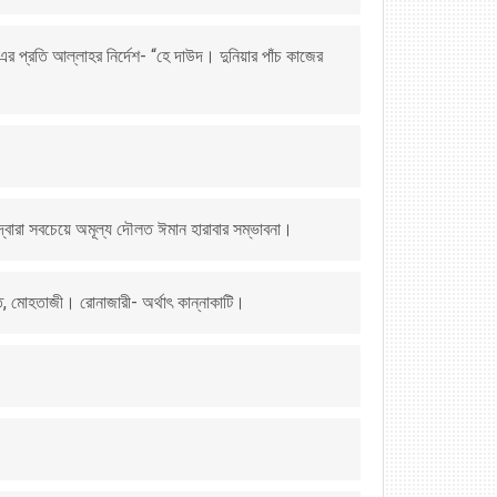
্রতি আল্লাহর নির্দেশ- “হে দাউদ। দুনিয়ার পাঁচ কাজের
দ্বারা সবচেয়ে অমূল্য দৌলত ঈমান হারাবার সম্ভাবনা।
, মোহতাজী। রোনাজারী- অর্থাৎ কান্নাকাটি।