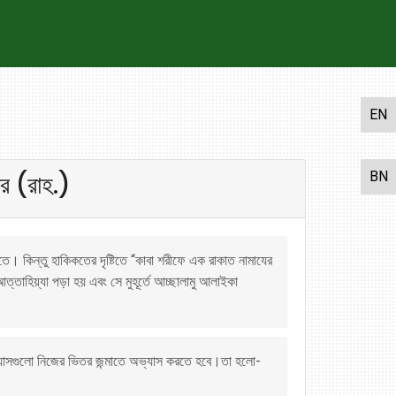
EN
ার (রাহ.)
BN
ে। কিন্তু হাকিকতের দৃষ্টিতে “কাবা শরীফে এক রাকাত নামাযের
ত্তাহিয়্যা পড়া হয় এবং সে মুহূর্তে আচ্ছালামু আলাইকা
ভ্যাসগুলো নিজের ভিতর জন্মাতে অভ্যাস করতে হবে।তা হলো-