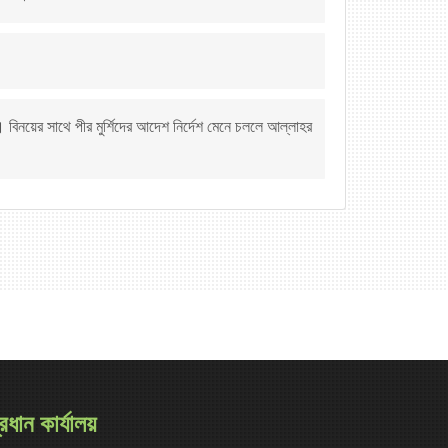
িনয়ের সাথে পীর মুর্শিদের আদেশ নির্দেশ মেনে চললে আল্লাহর
্রধান কার্যালয়