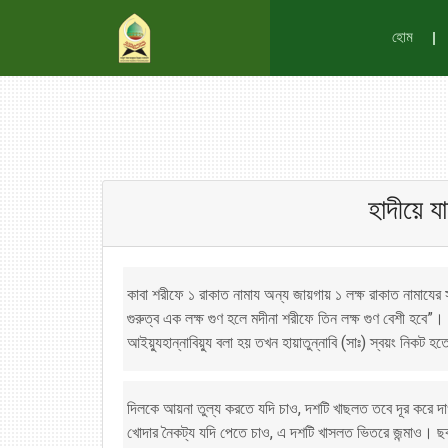
হোম
হাদীয়ে 
কাবা শরীফে ১ রাকাত নামায অন্য জায়গায় ১ লক্ষ রাকাত নামাযের
গুরুত্ব এক লক্ষ গুণ হলে মদীনা শরীফে তিন লক্ষ গুণ বেশী হবে”
আইয়্যুহান্নাবিয়্যু বলা হয় তখন হায়াতুন্নাবি (সাঃ) স্বয়ং নিকট
দিলকে আয়না তুল্য করতে যদি চাও, দশটি খাছলত তবে দূর করে দা
খোদার নৈকট্য যদি পেতে চাও, এ দশটি খাসলত ভিতরে জন্মাও। ছ