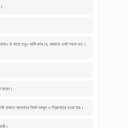
ম।
।
া পয়সাও না থাকে তবুও আমি বলব যে, আমাকে একট পয়সা দাও।
মরণ করেন।
র চেষ্টা থাকলে আল্লাহর নিকট মকবুল ও প্রিয়পাত্র হওয়া যায়।
য়াদবী।