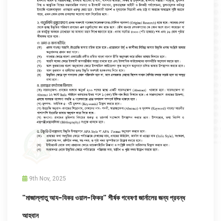
9th Nov, 2025
"মাজাল্লাতু আয-যিকর ওয়াল-ফিকর" শীর্ষক গবেষণা জার্নালের জন্য প্রবন্ধ
আহবান