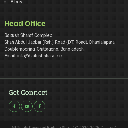
Blogs
Head Office
Baitush Sharaf Complex
Shah Abdul Jabbar (Rah.) Road (D.T. Road), Dhanialapara,
Doublemooring, Chittagong, Bangladesh.
Email: info@baitushsharaf.org
Get Connect
All Rights Reserved Baitush Sharaf © 2020-2026, Design &