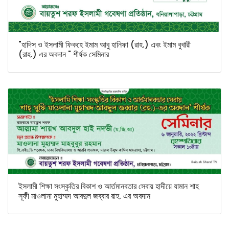
"হাদিস ও ইসলামী ফিকহে ইমাম আবু হানিফা (রাহ.) এবং ইমাম বুখারী
(রাহ.) এর অবদান " শীর্ষক সেমিনার
ইসলামী শিক্ষা সংস্কৃতির বিকাশ ও আর্তমানবতার সেবায় হাদীয়ে যামান শাহ
সূফী মাওলানা মুহাম্মদ আবদুল জব্বার রাহ. এর অবদান