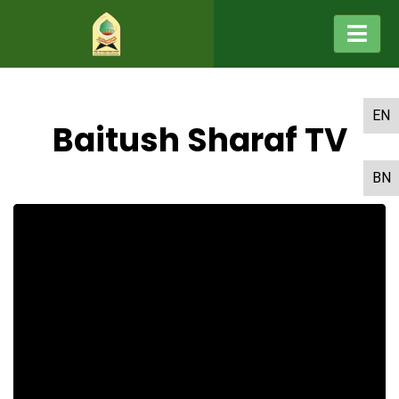
EN
Baitush Sharaf TV
BN