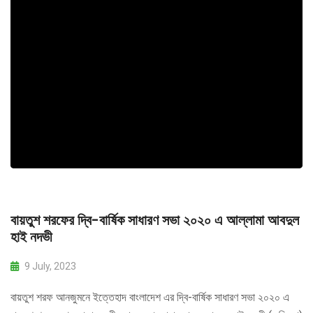
বায়তুশ শরফের দ্বি-বার্ষিক সাধারণ সভা ২০২০ এ আল্লামা আবদুল
হাই নদভী
9 July, 2023
বায়তুশ শরফ আনজুমনে ইত্তেহাদ বাংলাদেশ এর দ্বি-বার্ষিক সাধারণ সভা ২০২০ এ